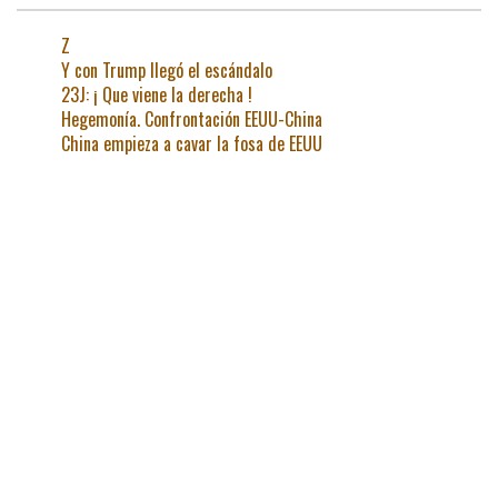
Z
Y con Trump llegó el escándalo
23J: ¡ Que viene la derecha !
Hegemonía. Confrontación EEUU-China
China empieza a cavar la fosa de EEUU