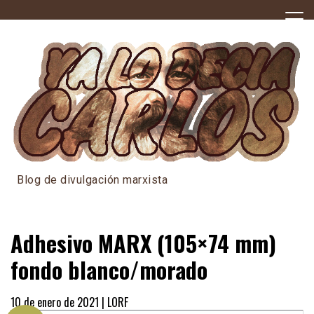
Skip
to
content
Blog de divulgación marxista
Adhesivo MARX (105×74 mm)
fondo blanco/morado
10 de enero de 2021 |
LORF