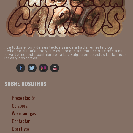
..de todos ellos y de sus textos vamos a hablar en este blog
dedicado al marxismo y que espero que ademas de servirme a mi,
sirva de modesta contribución a la divulgación de estas fantásticas
ideas y conceptos.
SOBRE NOSOTROS
Presentación
Colabora
Webs amigas
Contactar
Donativos