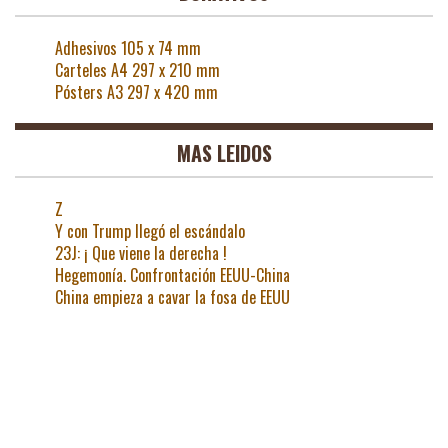
Adhesivos 105 x 74 mm
Carteles A4 297 x 210 mm
Pósters A3 297 x 420 mm
MAS LEIDOS
Z
Y con Trump llegó el escándalo
23J: ¡ Que viene la derecha !
Hegemonía. Confrontación EEUU-China
China empieza a cavar la fosa de EEUU