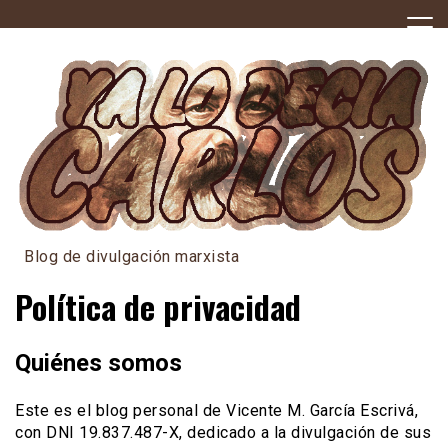
Skip
to
content
Blog de divulgación marxista
Política de privacidad
Quiénes somos
Este es el blog personal de Vicente M. García Escrivá,
con DNI 19.837.487-X, dedicado a la divulgación de sus