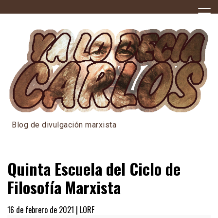
Skip
to
content
Blog de divulgación marxista
Quinta Escuela del Ciclo de
Filosofía Marxista
16 de febrero de 2021 |
LORF