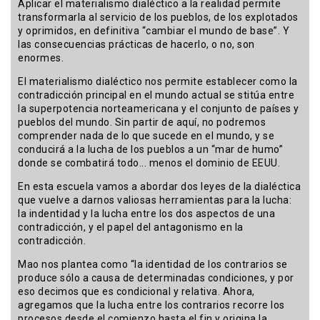
Aplicar el materialismo dialéctico a la realidad permite
transformarla al servicio de los pueblos, de los explotados
y oprimidos, en definitiva “cambiar el mundo de base”. Y
las consecuencias prácticas de hacerlo, o no, son
enormes.
El materialismo dialéctico nos permite establecer como la
contradicción principal en el mundo actual se stitúa entre
la superpotencia norteamericana y el conjunto de países y
pueblos del mundo. Sin partir de aquí, no podremos
comprender nada de lo que sucede en el mundo, y se
conducirá a la lucha de los pueblos a un “mar de humo”
donde se combatirá todo... menos el dominio de EEUU.
En esta escuela vamos a abordar dos leyes de la dialéctica
que vuelve a darnos valiosas herramientas para la lucha:
la indentidad y la lucha entre los dos aspectos de una
contradicción, y el papel del antagonismo en la
contradicción.
Mao nos plantea como “la identidad de los contrarios se
produce sólo a causa de determinadas condiciones, y por
eso decimos que es condicional y relativa. Ahora,
agregamos que la lucha entre los contrarios recorre los
procesos desde el comienzo hasta el fin y origina la