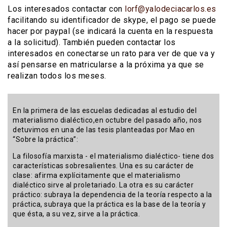
Los interesados contactar con
lorf@yalodeciacarlos.es
facilitando su identificador de skype, el pago se puede
hacer por paypal (se indicará la cuenta en la respuesta
a la solicitud). También pueden contactar los
interesados en conectarse un rato para ver de que va y
así pensarse en matricularse a la próxima ya que se
realizan todos los meses.
En la primera de las escuelas dedicadas al estudio del
materialismo dialéctico,en octubre del pasado año, nos
detuvimos en una de las tesis planteadas por Mao en
“Sobre la práctica”:
La filosofía marxista - el materialismo dialéctico- tiene dos
características sobresalientes. Una es su carácter de
clase: afirma explícitamente que el materialismo
dialéctico sirve al proletariado. La otra es su carácter
práctico: subraya la dependencia de la teoría respecto a la
práctica, subraya que la práctica es la base de la teoría y
que ésta, a su vez, sirve a la práctica.