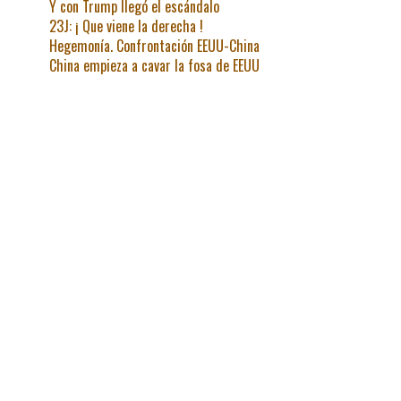
Y con Trump llegó el escándalo
23J: ¡ Que viene la derecha !
Hegemonía. Confrontación EEUU-China
China empieza a cavar la fosa de EEUU