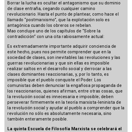
Borrar la lucha es ocultar el antagonismo que su dominio
de clase entraña, cegando cualquier camino
revolucionario. Hasta el punto de plantear, como hace el
llamado “postmarxismo”, que la explotación solo es
antagónica cuando los obreros se rebelan.
Mao concluye uno de los capítulos de “Sobre la
contradicción” con una cita rabiosamente actual:
Es extremadamente importante adquirir conciencia de
este hecho, pues nos permite comprender que en la
sociedad de clases, son inevitables las revoluciones y las
guerras revolucionarias y que sin ellas es imposible
realizar saltos en el desarrollo social y derrocar a las
clases dominantes reaccionarias, y, por lo tanto, es
imposible que el pueblo conquiste el Poder. Los
comunistas deben denunciar la engañosa propaganda de
los reaccionarios, quienes afirman, entre otras cosas, que
la revolución social es innecesaria e imposible; deben
perseverar firmemente en la teoría marxista-leninista de
la revolución social y ayudar al pueblo a comprender que la
revolución no sólo es absolutamente necesaria, sino
también enteramente posible.
La quinta Escuela de Filosofía Marxista se celebrará el