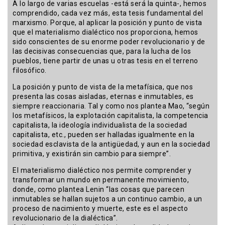
A lo largo de varias escuelas -está será la quinta-, hemos
comprendido, cada vez más, esta tesis fundamental del
marxismo. Porque, al aplicar la posición y punto de vista
que el materialismo dialéctico nos proporciona, hemos
sido conscientes de su enorme poder revolucionario y de
las decisivas consecuencias que, para la lucha de los
pueblos, tiene partir de unas u otras tesis en el terreno
filosófico.
La posición y punto de vista de la metafísica, que nos
presenta las cosas aisladas, eternas e inmutables, es
siempre reaccionaria. Tal y como nos plantea Mao, “según
los metafísicos, la explotación capitalista, la competencia
capitalista, la ideología individualista de la sociedad
capitalista, etc., pueden ser halladas igualmente en la
sociedad esclavista de la antigüedad, y aun en la sociedad
primitiva, y existirán sin cambio para siempre”.
El materialismo dialéctico nos permite comprender y
transformar un mundo en permanente movimiento,
donde, como plantea Lenin “las cosas que parecen
inmutables se hallan sujetos a un continuo cambio, a un
proceso de nacimiento y muerte, este es el aspecto
revolucionario de la dialéctica”.