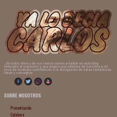
..de todos ellos y de sus textos vamos a hablar en este blog
dedicado al marxismo y que espero que ademas de servirme a mi,
sirva de modesta contribución a la divulgación de estas fantásticas
ideas y conceptos.
SOBRE NOSOTROS
Presentación
Colabora