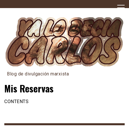
Skip
to
content
Blog de divulgación marxista
Mis Reservas
CONTENTS