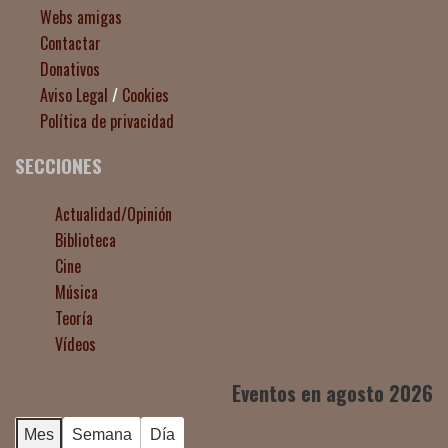
Webs amigas
Contactar
Donativos
Aviso Legal
/
Cookies
Política de privacidad
SECCIONES
Actualidad/Opinión
Biblioteca
Cine
Música
Teoría
Vídeos
Eventos en agosto 2026
Mes
Semana
Día