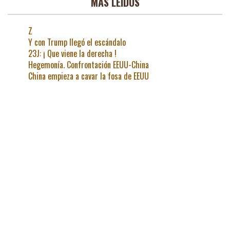
MAS LEIDOS
Z
Y con Trump llegó el escándalo
23J: ¡ Que viene la derecha !
Hegemonía. Confrontación EEUU-China
China empieza a cavar la fosa de EEUU