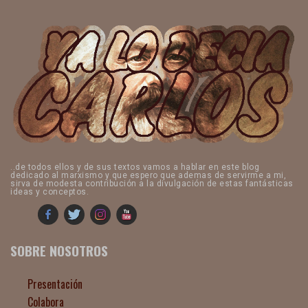
..de todos ellos y de sus textos vamos a hablar en este blog
dedicado al marxismo y que espero que ademas de servirme a mi,
sirva de modesta contribución a la divulgación de estas fantásticas
ideas y conceptos.
SOBRE NOSOTROS
Presentación
Colabora