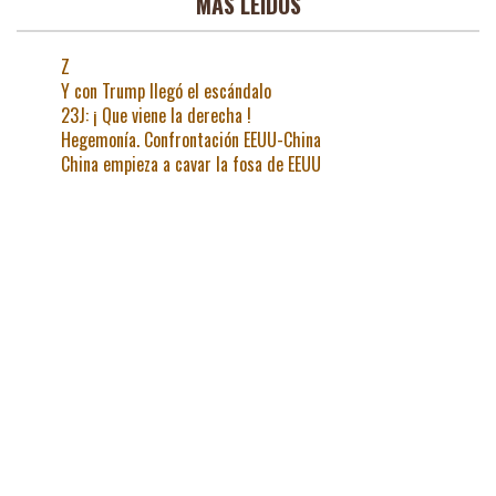
MAS LEIDOS
Z
Y con Trump llegó el escándalo
23J: ¡ Que viene la derecha !
Hegemonía. Confrontación EEUU-China
China empieza a cavar la fosa de EEUU