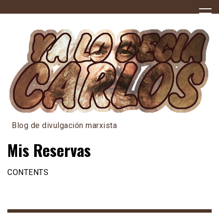
Skip
to
content
Blog de divulgación marxista
Mis Reservas
CONTENTS