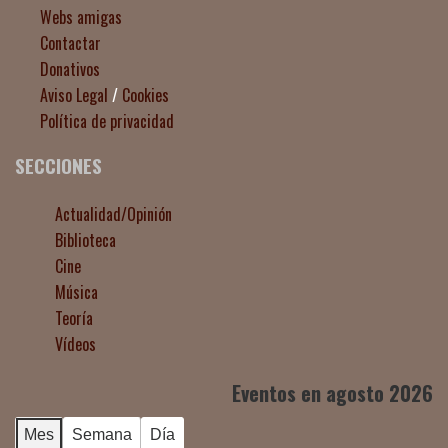
Webs amigas
Contactar
Donativos
Aviso Legal
/
Cookies
Política de privacidad
SECCIONES
Actualidad/Opinión
Biblioteca
Cine
Música
Teoría
Vídeos
Eventos en agosto 2026
Mes
Semana
Día