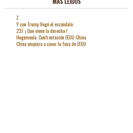
MAS LEIDOS
Z
Y con Trump llegó el escándalo
23J: ¡ Que viene la derecha !
Hegemonía. Confrontación EEUU-China
China empieza a cavar la fosa de EEUU