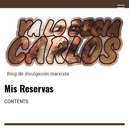
Skip
to
content
Blog de divulgación marxista
Mis Reservas
CONTENTS