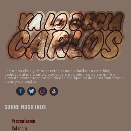
..de todos ellos y de sus textos vamos a hablar en este blog
dedicado al marxismo y que espero que ademas de servirme a mi,
sirva de modesta contribución a la divulgación de estas fantásticas
ideas y conceptos.
SOBRE NOSOTROS
Presentación
Colabora