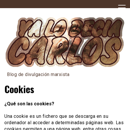
Skip
to
content
Blog de divulgación marxista
Cookies
¿Qué son las cookies?
Una cookie es un fichero que se descarga en su
ordenador al acceder a determinadas páginas web. Las
cookies permiten a una página web, entre otras cosas,