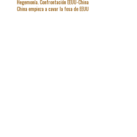
Hegemonía. Confrontación EEUU-China
China empieza a cavar la fosa de EEUU