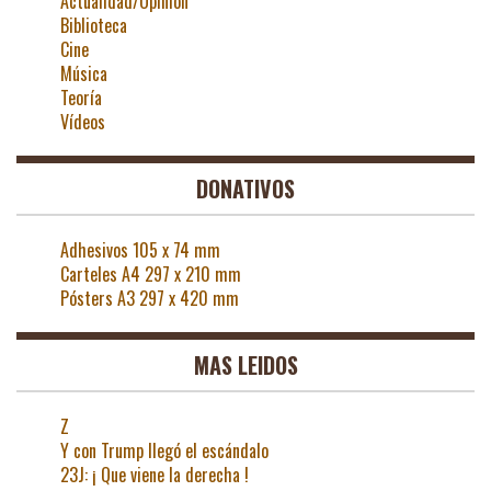
Actualidad/Opinión
Biblioteca
Cine
Música
Teoría
Vídeos
DONATIVOS
Adhesivos 105 x 74 mm
Carteles A4 297 x 210 mm
Pósters A3 297 x 420 mm
MAS LEIDOS
Z
Y con Trump llegó el escándalo
23J: ¡ Que viene la derecha !