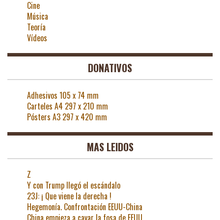
Cine
Música
Teoría
Vídeos
DONATIVOS
Adhesivos 105 x 74 mm
Carteles A4 297 x 210 mm
Pósters A3 297 x 420 mm
MAS LEIDOS
Z
Y con Trump llegó el escándalo
23J: ¡ Que viene la derecha !
Hegemonía. Confrontación EEUU-China
China empieza a cavar la fosa de EEUU