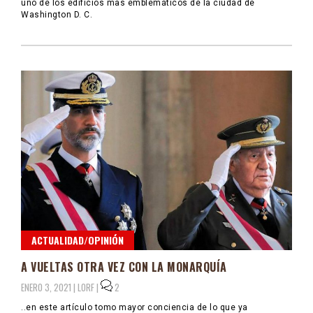
uno de los edificios mas emblemáticos de la ciudad de
Washington D. C.
ACTUALIDAD/OPINIÓN
A VUELTAS OTRA VEZ CON LA MONARQUÍA
ENERO 3, 2021 |
LORF
|
2
..en este artículo tomo mayor conciencia de lo que ya