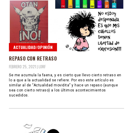
ACTUALIDAD/OPINIÓN
REPASO CON RETRASO
FEBRERO 25, 2021 |
LORF
Se me acumula la faena, y es cierto que llevo cierto retraso en
lo a que a la actualidad se refiere. Por eso este artículo es
similar al de “Actualidad movidita” y hace un repaso (aunque
sea con cierto retraso) a los últimos acontecimientos
sucedidos.