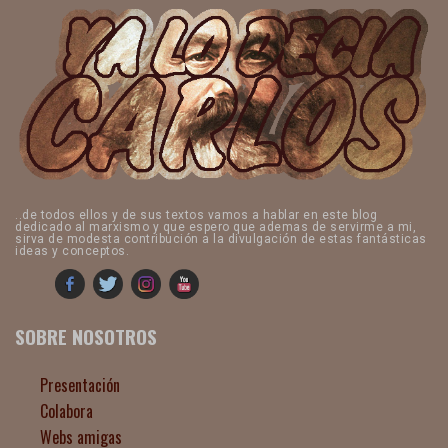
..de todos ellos y de sus textos vamos a hablar en este blog
dedicado al marxismo y que espero que ademas de servirme a mi,
sirva de modesta contribución a la divulgación de estas fantásticas
ideas y conceptos.
SOBRE NOSOTROS
Presentación
Colabora
Webs amigas