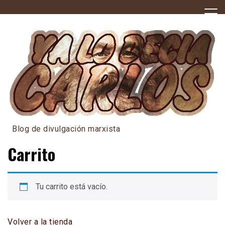
Skip
to
content
Blog de divulgación marxista
Carrito
Tu carrito está vacío.
Volver a la tienda