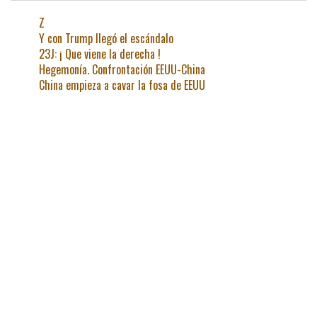
Z
Y con Trump llegó el escándalo
23J: ¡ Que viene la derecha !
Hegemonía. Confrontación EEUU-China
China empieza a cavar la fosa de EEUU