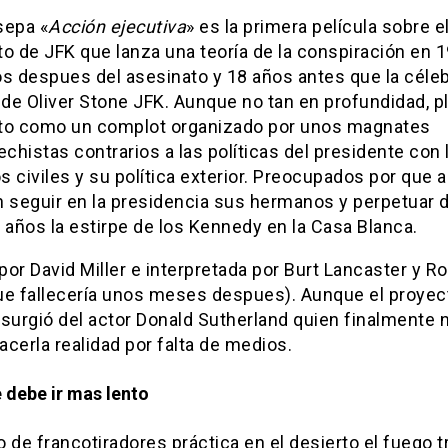
sepa «
Acción ejecutiva
» es la primera película sobre e
o de JFK que lanza una teoría de la conspiración en 1
os despues del asesinato y 18 años antes que la céle
 de Oliver Stone JFK. Aunque no tan en profundidad, pl
to como un complot organizado por unos magnates
echistas contrarios a las políticas del presidente con 
 civiles y su política exterior. Preocupados por que a
n seguir en la presidencia sus hermanos y perpetuar 
años la estirpe de los Kennedy en la Casa Blanca.
 por David Miller e interpretada por Burt Lancaster y R
ue fallecería unos meses despues). Aunque el proyect
surgió del actor Donald Sutherland quien finalmente 
cerla realidad por falta de medios.
 debe ir mas lento
 de francotiradores práctica en el desierto el fuego t