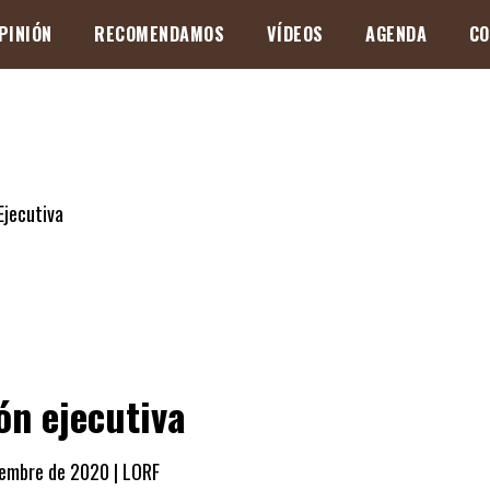
PINIÓN
RECOMENDAMOS
VÍDEOS
AGENDA
CO
ón ejecutiva
iembre de 2020 |
LORF