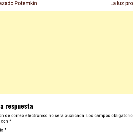
razado Potemkin
La luz pr
na respuesta
ón de correo electrónico no será publicada.
Los campos obligatorio
 con
*
io
*