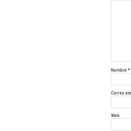
Nombre
*
Correo el
Web