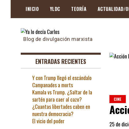
Skip
INICIO
YLDC
TEORÍA
ACTUALIDAD/O
to
content
Blog de divulgación marxista
ENTRADAS RECIENTES
Y con Trump llegó el escándalo
Campanades a morts
Kamala vs Trump. ¿Saltar de la
sartén para caer al cazo?
CINE
Acci
¿Cuantas libertades caben en
nuestra democracia?
El vicio del poder
25 de dic