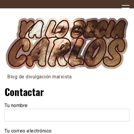
Skip
to
content
Blog de divulgación marxista
Contactar
Tu nombre
Tu correo electrónico