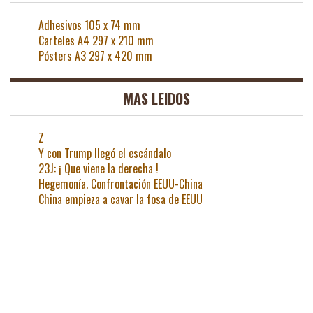
Adhesivos 105 x 74 mm
Carteles A4 297 x 210 mm
Pósters A3 297 x 420 mm
MAS LEIDOS
Z
Y con Trump llegó el escándalo
23J: ¡ Que viene la derecha !
Hegemonía. Confrontación EEUU-China
China empieza a cavar la fosa de EEUU