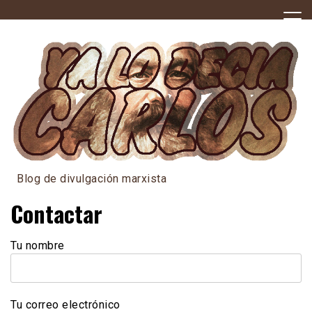
Skip
to
content
Blog de divulgación marxista
Contactar
Tu nombre
Tu correo electrónico