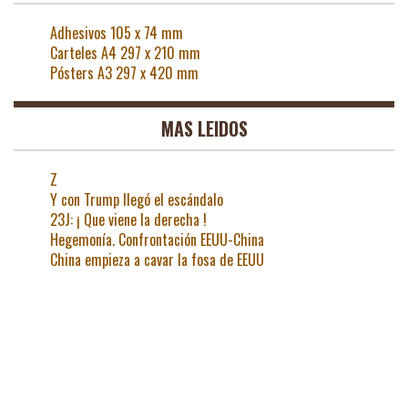
Adhesivos 105 x 74 mm
Carteles A4 297 x 210 mm
Pósters A3 297 x 420 mm
MAS LEIDOS
Z
Y con Trump llegó el escándalo
23J: ¡ Que viene la derecha !
Hegemonía. Confrontación EEUU-China
China empieza a cavar la fosa de EEUU