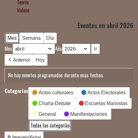
Teoría
Vídeos
Eventos en abril 2026
Mes
Semana
Día
Mes
Año
Anterior
Hoy
No hay eventos programados durante esas fechas.
Categorías
Actos culturales
Actos Electorales
Charla-Debate
Escuelas Marxistas
General
Manifiestaciones
Todas las categorías
Imprimir
Vistas