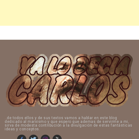
..de todos ellos y de sus textos vamos a hablar en este blog
dedicado al marxismo y que espero que ademas de servirme a mi,
sirva de modesta contribución a la divulgación de estas fantásticas
ideas y conceptos.